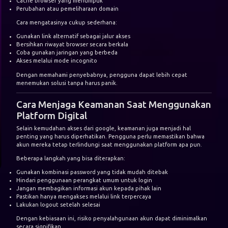
Cache browser yang menumpuk
Perubahan atau pemeliharaan domain
Cara mengatasinya cukup sederhana:
Gunakan link alternatif sebagai jalur akses
Bersihkan riwayat browser secara berkala
Coba gunakan jaringan yang berbeda
Akses melalui mode incognito
Dengan memahami penyebabnya, pengguna dapat lebih cepat
menemukan solusi tanpa harus panik.
Cara Menjaga Keamanan Saat Menggunakan
Platform Digital
Selain kemudahan akses dari
google
, keamanan juga menjadi hal
penting yang harus diperhatikan. Pengguna perlu memastikan bahwa
akun mereka tetap terlindungi saat menggunakan platform apa pun.
Beberapa langkah yang bisa diterapkan:
Gunakan kombinasi password yang tidak mudah ditebak
Hindari penggunaan perangkat umum untuk login
Jangan membagikan informasi akun kepada pihak lain
Pastikan hanya mengakses melalui link terpercaya
Lakukan logout setelah selesai
Dengan kebiasaan ini, risiko penyalahgunaan akun dapat diminimalkan
secara signifikan.