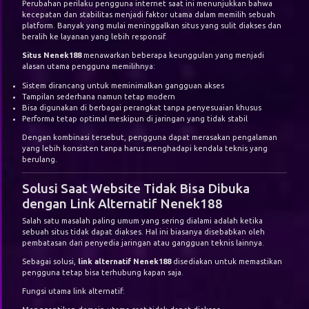
Perubahan perilaku pengguna internet saat ini menunjukkan bahwa
kecepatan dan stabilitas menjadi faktor utama dalam memilih sebuah
platform. Banyak yang mulai meninggalkan situs yang sulit diakses dan
beralih ke layanan yang lebih responsif.
Situs Nenek188
menawarkan beberapa keunggulan yang menjadi
alasan utama pengguna memilihnya:
Sistem dirancang untuk meminimalkan gangguan akses
Tampilan sederhana namun tetap modern
Bisa digunakan di berbagai perangkat tanpa penyesuaian khusus
Performa tetap optimal meskipun di jaringan yang tidak stabil
Dengan kombinasi tersebut, pengguna dapat merasakan pengalaman
yang lebih konsisten tanpa harus menghadapi kendala teknis yang
berulang.
Solusi Saat Website Tidak Bisa Dibuka
dengan Link Alternatif Nenek188
Salah satu masalah paling umum yang sering dialami adalah ketika
sebuah situs tidak dapat diakses. Hal ini biasanya disebabkan oleh
pembatasan dari penyedia jaringan atau gangguan teknis lainnya.
Sebagai solusi,
link alternatif Nenek188
disediakan untuk memastikan
pengguna tetap bisa terhubung kapan saja.
Fungsi utama link alternatif: