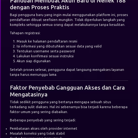
Panduan Membuat Akun Baru di Nenek 188
dengan Proses Praktis
Bagi pengguna baru yang ingin mulai menggunakan platform ini, proses
pendaftaran dibuat seefisien mungkin. Tidak diperlukan langkah yang
kompleks sehingga semua orang dapat melakukannya tanpa kesulitan.
Tahapan registrasi:
Masuk ke halaman pendaftaran resmi
Isi informasi yang dibutuhkan sesuai data yang valid
Tentukan username serta password
Lakukan konfirmasi sesuai instruksi
Akun siap digunakan
Setelah proses selesai, pengguna dapat langsung mengakses layanan
tanpa harus menunggu lama.
Faktor Penyebab Gangguan Akses dan Cara
Mengatasinya
Tidak sedikit pengguna yang bertanya mengapa sebuah situs
terkadang sulit diakses. Hal ini sebenarnya bisa terjadi karena beberapa
faktor umum yang sering diabaikan.
Beberapa penyebab yang sering terjadi:
Pembatasan akses oleh provider internet
Masalah koneksi yang tidak stabil