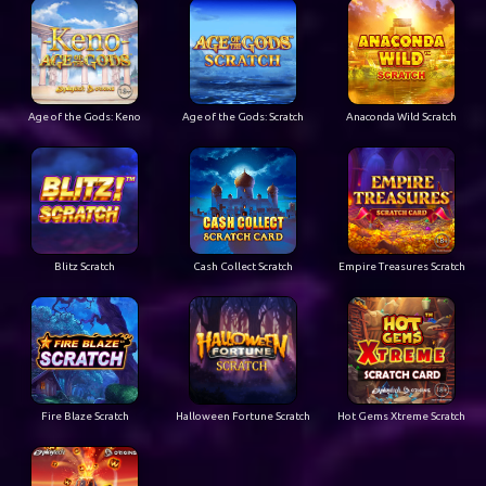
Age of the Gods: Keno
Age of the Gods: Scratch
Anaconda Wild Scratch
Blitz Scratch
Cash Collect Scratch
Empire Treasures Scratch
Fire Blaze Scratch
Halloween Fortune Scratch
Hot Gems Xtreme Scratch