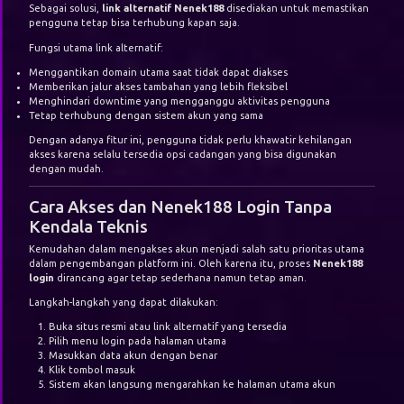
Sebagai solusi,
link alternatif Nenek188
disediakan untuk memastikan
pengguna tetap bisa terhubung kapan saja.
Fungsi utama link alternatif:
Menggantikan domain utama saat tidak dapat diakses
Memberikan jalur akses tambahan yang lebih fleksibel
Menghindari downtime yang mengganggu aktivitas pengguna
Tetap terhubung dengan sistem akun yang sama
Dengan adanya fitur ini, pengguna tidak perlu khawatir kehilangan
akses karena selalu tersedia opsi cadangan yang bisa digunakan
dengan mudah.
Cara Akses dan Nenek188 Login Tanpa
Kendala Teknis
Kemudahan dalam mengakses akun menjadi salah satu prioritas utama
dalam pengembangan platform ini. Oleh karena itu, proses
Nenek188
login
dirancang agar tetap sederhana namun tetap aman.
Langkah-langkah yang dapat dilakukan:
Buka situs resmi atau link alternatif yang tersedia
Pilih menu login pada halaman utama
Masukkan data akun dengan benar
Klik tombol masuk
Sistem akan langsung mengarahkan ke halaman utama akun