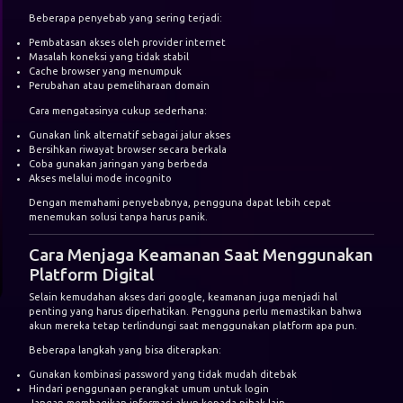
Beberapa penyebab yang sering terjadi:
Pembatasan akses oleh provider internet
Masalah koneksi yang tidak stabil
Cache browser yang menumpuk
Perubahan atau pemeliharaan domain
Cara mengatasinya cukup sederhana:
Gunakan link alternatif sebagai jalur akses
Bersihkan riwayat browser secara berkala
Coba gunakan jaringan yang berbeda
Akses melalui mode incognito
Dengan memahami penyebabnya, pengguna dapat lebih cepat
menemukan solusi tanpa harus panik.
Cara Menjaga Keamanan Saat Menggunakan
Platform Digital
Selain kemudahan akses dari
google
, keamanan juga menjadi hal
penting yang harus diperhatikan. Pengguna perlu memastikan bahwa
akun mereka tetap terlindungi saat menggunakan platform apa pun.
Beberapa langkah yang bisa diterapkan:
Gunakan kombinasi password yang tidak mudah ditebak
Hindari penggunaan perangkat umum untuk login