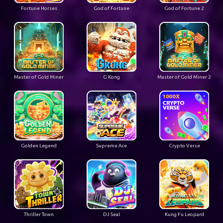
Fortune Horses
God of Fortune
God of Fortune 2
Master of Gold Miner
G Kong
Master of Gold Miner 2
Golden Legend
Supreme Ace
Crypto Verse
Thriller Town
DJ Seal
Kung Fu Leopard