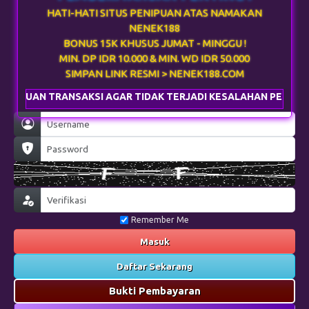
HATI-HATI SITUS PENIPUAN ATAS NAMAKAN
NENEK188
BONUS 15K KHUSUS JUMAT - MINGGU !
MIN. DP IDR 10.000 & MIN. WD IDR 50.000
SIMPAN LINK RESMI > NENEK188.COM
 TRANSAKSI AGAR TIDAK TERJADI KESALAHAN PENGIRIMAN & G
Remember Me
Masuk
Daftar Sekarang
Bukti Pembayaran