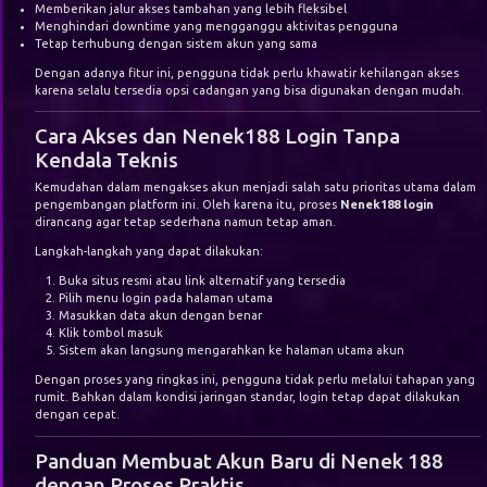
Memberikan jalur akses tambahan yang lebih fleksibel
Menghindari downtime yang mengganggu aktivitas pengguna
Tetap terhubung dengan sistem akun yang sama
Dengan adanya fitur ini, pengguna tidak perlu khawatir kehilangan akses
karena selalu tersedia opsi cadangan yang bisa digunakan dengan mudah.
Cara Akses dan Nenek188 Login Tanpa
Kendala Teknis
Kemudahan dalam mengakses akun menjadi salah satu prioritas utama dalam
pengembangan platform ini. Oleh karena itu, proses
Nenek188 login
dirancang agar tetap sederhana namun tetap aman.
Langkah-langkah yang dapat dilakukan:
Buka situs resmi atau link alternatif yang tersedia
Pilih menu login pada halaman utama
Masukkan data akun dengan benar
Klik tombol masuk
Sistem akan langsung mengarahkan ke halaman utama akun
Dengan proses yang ringkas ini, pengguna tidak perlu melalui tahapan yang
rumit. Bahkan dalam kondisi jaringan standar, login tetap dapat dilakukan
dengan cepat.
Panduan Membuat Akun Baru di Nenek 188
dengan Proses Praktis