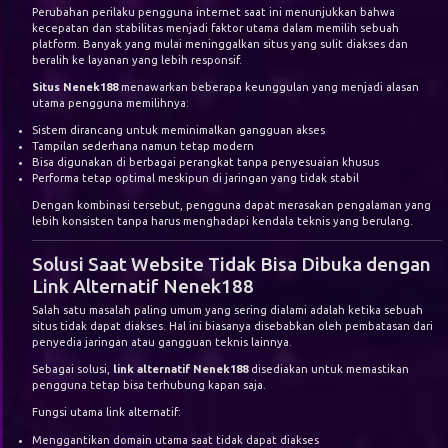
Perubahan perilaku pengguna internet saat ini menunjukkan bahwa
kecepatan dan stabilitas menjadi faktor utama dalam memilih sebuah
platform. Banyak yang mulai meninggalkan situs yang sulit diakses dan
beralih ke layanan yang lebih responsif.
Situs Nenek188
menawarkan beberapa keunggulan yang menjadi alasan
utama pengguna memilihnya:
Sistem dirancang untuk meminimalkan gangguan akses
Tampilan sederhana namun tetap modern
Bisa digunakan di berbagai perangkat tanpa penyesuaian khusus
Performa tetap optimal meskipun di jaringan yang tidak stabil
Dengan kombinasi tersebut, pengguna dapat merasakan pengalaman yang
lebih konsisten tanpa harus menghadapi kendala teknis yang berulang.
Solusi Saat Website Tidak Bisa Dibuka dengan
Link Alternatif Nenek188
Salah satu masalah paling umum yang sering dialami adalah ketika sebuah
situs tidak dapat diakses. Hal ini biasanya disebabkan oleh pembatasan dari
penyedia jaringan atau gangguan teknis lainnya.
Sebagai solusi,
link alternatif Nenek188
disediakan untuk memastikan
pengguna tetap bisa terhubung kapan saja.
Fungsi utama link alternatif:
Menggantikan domain utama saat tidak dapat diakses