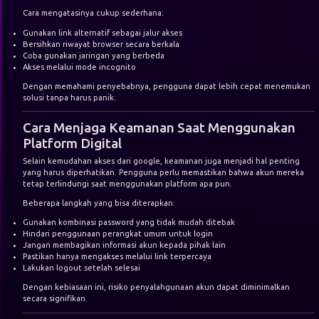
Cara mengatasinya cukup sederhana:
Gunakan link alternatif sebagai jalur akses
Bersihkan riwayat browser secara berkala
Coba gunakan jaringan yang berbeda
Akses melalui mode incognito
Dengan memahami penyebabnya, pengguna dapat lebih cepat menemukan
solusi tanpa harus panik.
Cara Menjaga Keamanan Saat Menggunakan
Platform Digital
Selain kemudahan akses dari
google
, keamanan juga menjadi hal penting
yang harus diperhatikan. Pengguna perlu memastikan bahwa akun mereka
tetap terlindungi saat menggunakan platform apa pun.
Beberapa langkah yang bisa diterapkan:
Gunakan kombinasi password yang tidak mudah ditebak
Hindari penggunaan perangkat umum untuk login
Jangan membagikan informasi akun kepada pihak lain
Pastikan hanya mengakses melalui link terpercaya
Lakukan logout setelah selesai
Dengan kebiasaan ini, risiko penyalahgunaan akun dapat diminimalkan
secara signifikan.