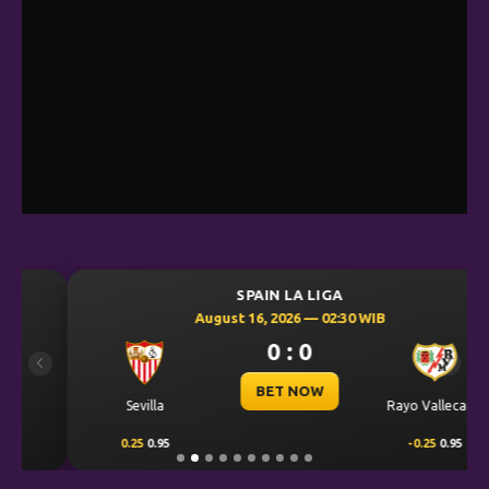
SPAIN LA LIGA
August 16, 2026 — 02:30 WIB
0 : 0
Previous
Next
BET NOW
Sevilla
Rayo Vallecano
0.25
0.95
-0.25
0.95