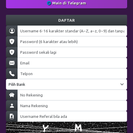
Main di Telegram
DAFTAR