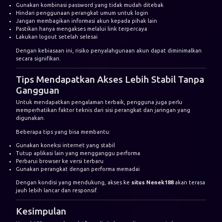
Gunakan kombinasi password yang tidak mudah ditebak
Hindari penggunaan perangkat umum untuk login
Jangan membagikan informasi akun kepada pihak lain
Pastikan hanya mengakses melalui link terpercaya
Lakukan logout setelah selesai
Dengan kebiasaan ini, risiko penyalahgunaan akun dapat diminimalkan
secara signifikan.
Tips Mendapatkan Akses Lebih Stabil Tanpa
Gangguan
Untuk mendapatkan pengalaman terbaik, pengguna juga perlu
memperhatikan faktor teknis dari sisi perangkat dan jaringan yang
digunakan.
Beberapa tips yang bisa membantu:
Gunakan koneksi internet yang stabil
Tutup aplikasi lain yang mengganggu performa
Perbarui browser ke versi terbaru
Gunakan perangkat dengan performa memadai
Dengan kondisi yang mendukung, akses ke
situs Nenek188
akan terasa
jauh lebih lancar dan responsif.
Kesimpulan