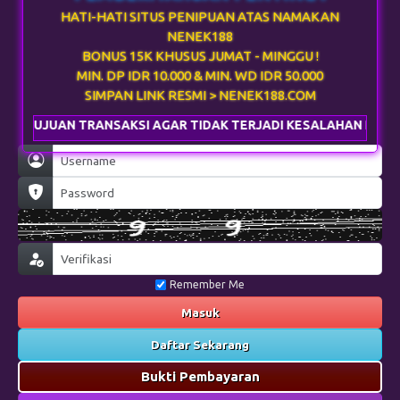
HATI-HATI SITUS PENIPUAN ATAS NAMAKAN
NENEK188
BONUS 15K KHUSUS JUMAT - MINGGU !
MIN. DP IDR 10.000 & MIN. WD IDR 50.000
SIMPAN LINK RESMI > NENEK188.COM
UJUAN TRANSAKSI AGAR TIDAK TERJADI KESALAHAN PENGIRIMA
Remember Me
Masuk
Daftar Sekarang
Bukti Pembayaran