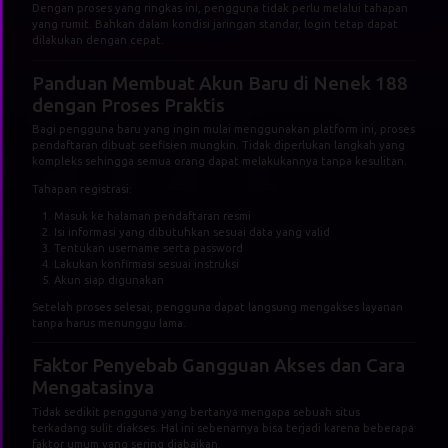
Dengan proses yang ringkas ini, pengguna tidak perlu melalui tahapan
yang rumit. Bahkan dalam kondisi jaringan standar, login tetap dapat
dilakukan dengan cepat.
Panduan Membuat Akun Baru di Nenek 188
dengan Proses Praktis
Bagi pengguna baru yang ingin mulai menggunakan platform ini, proses
pendaftaran dibuat seefisien mungkin. Tidak diperlukan langkah yang
kompleks sehingga semua orang dapat melakukannya tanpa kesulitan.
Tahapan registrasi:
Masuk ke halaman pendaftaran resmi
Isi informasi yang dibutuhkan sesuai data yang valid
Tentukan username serta password
Lakukan konfirmasi sesuai instruksi
Akun siap digunakan
Setelah proses selesai, pengguna dapat langsung mengakses layanan
tanpa harus menunggu lama.
Faktor Penyebab Gangguan Akses dan Cara
Mengatasinya
Tidak sedikit pengguna yang bertanya mengapa sebuah situs
terkadang sulit diakses. Hal ini sebenarnya bisa terjadi karena beberapa
faktor umum yang sering diabaikan.