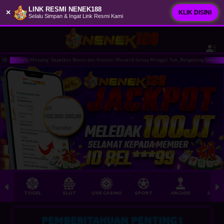
LINK RESMI NENEK188
×
KLIK DISINI
Selalu Simpan & Ingat Link Resmi Kami
PENARIKAN BERHASIL
we***y Telah Melakukan WD Sebesar IDR
1.250.000
ain Menang! Dapatkan Bonus dan Promosi Menarik Setiap Minggu! Yuk, Bergabung Sekarang!
TOGEL
SLOT
LIVE CASINO
SPORT
ARCADE
SABU
PEMBERITAHUAN PENTING !