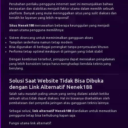
Perubahan perilaku pengguna internet saat ini menunjukkan bahwa
kecepatan dan stabilitas menjadi faktor utama dalam memilih sebuah
platform. Banyak yang mulai meninggalkan situs yang sulit diakses dan
beralih ke layanan yang lebih responsif.
Situs Nenek188
menawarkan beberapa keunggulan yang menjadi
alasan utama pengguna memilihnya:
Sistem dirancang untuk meminimalkan gangguan akses
Tampilan sederhana namun tetap modern
Bisa digunakan di berbagai perangkat tanpa penyesuaian khusus
Performa tetap optimal meskipun di jaringan yang tidak stabil
Dengan kombinasi tersebut, pengguna dapat merasakan pengalaman
yang lebih konsisten tanpa harus menghadapi kendala teknis yang
berulang.
Solusi Saat Website Tidak Bisa Dibuka
dengan Link Alternatif Nenek188
Salah satu masalah paling umum yang sering dialami adalah ketika
sebuah situs tidak dapat diakses. Hal ini biasanya disebabkan oleh
pembatasan dari penyedia jaringan atau gangguan teknis lainnya.
Sebagai solusi,
link alternatif Nenek188
disediakan untuk memastikan
pengguna tetap bisa terhubung kapan saja.
Fungsi utama link alternatif: