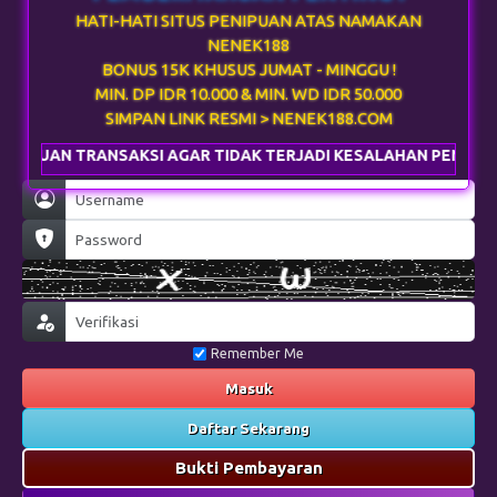
HATI-HATI SITUS PENIPUAN ATAS NAMAKAN
NENEK188
BONUS 15K KHUSUS JUMAT - MINGGU !
MIN. DP IDR 10.000 & MIN. WD IDR 50.000
SIMPAN LINK RESMI > NENEK188.COM
RANSAKSI AGAR TIDAK TERJADI KESALAHAN PENGIRIMAN & GUN
Remember Me
Masuk
Daftar Sekarang
Bukti Pembayaran