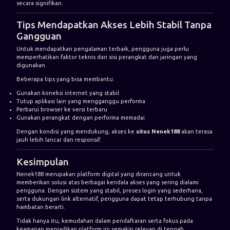
secara signifikan.
Tips Mendapatkan Akses Lebih Stabil Tanpa
Gangguan
Untuk mendapatkan pengalaman terbaik, pengguna juga perlu
memperhatikan faktor teknis dari sisi perangkat dan jaringan yang
digunakan.
Beberapa tips yang bisa membantu:
Gunakan koneksi internet yang stabil
Tutup aplikasi lain yang mengganggu performa
Perbarui browser ke versi terbaru
Gunakan perangkat dengan performa memadai
Dengan kondisi yang mendukung, akses ke
situs Nenek188
akan terasa
jauh lebih lancar dan responsif.
Kesimpulan
Nenek188 merupakan platform digital yang dirancang untuk
memberikan solusi atas berbagai kendala akses yang sering dialami
pengguna. Dengan sistem yang stabil, proses login yang sederhana,
serta dukungan link alternatif, pengguna dapat tetap terhubung tanpa
hambatan berarti.
Tidak hanya itu, kemudahan dalam pendaftaran serta fokus pada
keamanan menjadikan platform ini semakin relevan di tengah