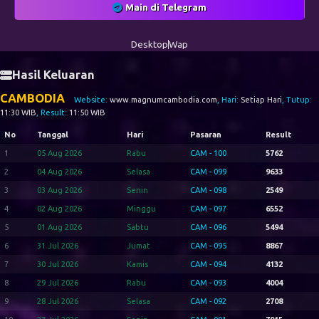
Main di Telegram
Desktop
Wap
Hasil Keluaran
CAMBODIA
Website:
www.magnumcambodia.com
, Hari:
Setiap Hari
, Tutup:
11:30 WIB
, Result:
11:50 WIB
No
Tanggal
Hari
Pasaran
Result
1
05 Aug 2026
Rabu
CAM - 100
5762
2
04 Aug 2026
Selasa
CAM - 099
9633
3
03 Aug 2026
Senin
CAM - 098
2549
4
02 Aug 2026
Minggu
CAM - 097
6552
5
01 Aug 2026
Sabtu
CAM - 096
5494
6
31 Jul 2026
Jumat
CAM - 095
8867
7
30 Jul 2026
Kamis
CAM - 094
4132
8
29 Jul 2026
Rabu
CAM - 093
4004
9
28 Jul 2026
Selasa
CAM - 092
2708