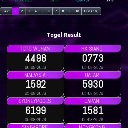
10
27 Jul 2026
Senin
CAM - 091
7915
First
1
2
3
4
5
6
7
8
9
10
Last ( 10 )
Togel Result
CHINA
SYDNEY LOTTO
5761
5224
05-08-2026
05-08-2026
HONGKONG LOTTO
TOTO MACAU
1739
0629
05-08-2026
05-08-2026
TOTO MACAU
TOTO MACAU
2900
9401
05-08-2026
05-08-2026
TOTO MACAU
TOTO MACAU