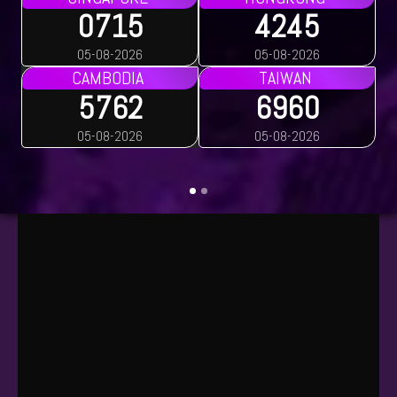
0991
1563
05-08-2026
05-08-2026
TOTO MACAU
2153
06-08-2026