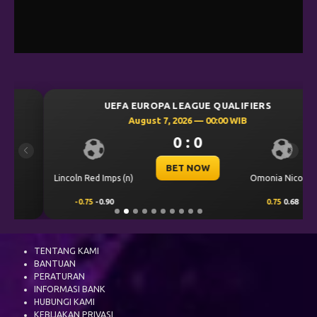
UEFA EUROPA LEAGUE QUALIFIERS
August 7, 2026 — 00:00 WIB
0 : 0
Previous
Next
BET NOW
Lincoln Red Imps (n)
Omonia Nicosia
-0.75
-0.90
0.75
0.68
TENTANG KAMI
BANTUAN
PERATURAN
INFORMASI BANK
HUBUNGI KAMI
KEBIJAKAN PRIVASI