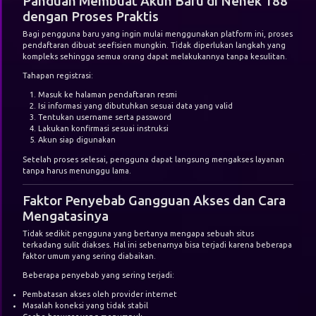
Panduan Membuat Akun Baru di Nenek 188
dengan Proses Praktis
Bagi pengguna baru yang ingin mulai menggunakan platform ini, proses
pendaftaran dibuat seefisien mungkin. Tidak diperlukan langkah yang
kompleks sehingga semua orang dapat melakukannya tanpa kesulitan.
Tahapan registrasi:
Masuk ke halaman pendaftaran resmi
Isi informasi yang dibutuhkan sesuai data yang valid
Tentukan username serta password
Lakukan konfirmasi sesuai instruksi
Akun siap digunakan
Setelah proses selesai, pengguna dapat langsung mengakses layanan
tanpa harus menunggu lama.
Faktor Penyebab Gangguan Akses dan Cara
Mengatasinya
Tidak sedikit pengguna yang bertanya mengapa sebuah situs
terkadang sulit diakses. Hal ini sebenarnya bisa terjadi karena beberapa
faktor umum yang sering diabaikan.
Beberapa penyebab yang sering terjadi:
Pembatasan akses oleh provider internet
Masalah koneksi yang tidak stabil