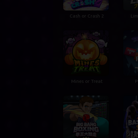
Cash or Crash 2
Lim
Mines or Treat
P