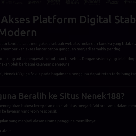
ver*** | Withdraw:
Rp.30,000
Akses Platform Digital Stab
uta*** | Withdraw:
Rp.35,000
 Modern
zulka***in | Withdraw:
Rp.10,000
dapi kendala saat mengakses sebuah website, mulai dari koneksi yang tidak sta
memberikan akses lancar tanpa gangguan menjadi semakin penting.
oktav***i | Withdraw:
Rp.10,000
 dirancang untuk menjawab kebutuhan tersebut. Dengan sistem yang telah di
gunakan oleh berbagai kalangan pengguna.
rah*** | Withdraw:
Rp.45,000
tal, Nenek188 juga fokus pada bagaimana pengguna dapat tetap terhubung ta
unja*** | Withdraw:
Rp.45,000
una Beralih ke Situs Nenek188?
usa*** | Withdraw:
Rp.45,000
 menunjukkan bahwa kecepatan dan stabilitas menjadi faktor utama dalam mem
h ke layanan yang lebih responsif.
jasm*** | Withdraw:
Rp.40,000
lan yang menjadi alasan utama pengguna memilihnya:
suar***i | Withdraw:
n akses
Rp.35,000