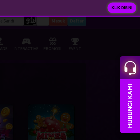
KLIK DISINI
Nenek188: Tempatnya Para Pemain Menang! Dapatkan Bonus dan Promosi M
Masuk
Daftar
ADE
INTERACTIVE
PROMOSI
EVENT