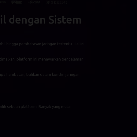
Rp.210,000
il dengan Sistem
Rp.1,680,000
Rp.580,000
bil hingga pembatasan jaringan tertentu. Hal ini
Rp.1,410,000
optimalkan, platform ini menawarkan pengalaman
Rp.1,000,000
npa hambatan, bahkan dalam kondisi jaringan
Rp.1,320,000
Rp.1,640,000
ilih sebuah platform. Banyak yang mulai
Rp.570,000
Rp.430,000